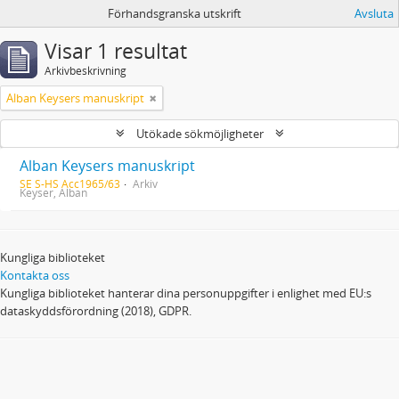
Förhandsgranska utskrift
Avsluta
Visar 1 resultat
Arkivbeskrivning
Alban Keysers manuskript
Utökade sökmöjligheter
Alban Keysers manuskript
SE S-HS Acc1965/63
Arkiv
Keyser, Alban
Kungliga biblioteket
Kontakta oss
Kungliga biblioteket hanterar dina personuppgifter i enlighet med EU:s
dataskyddsförordning (2018), GDPR.