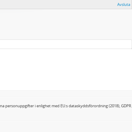
Avsluta
dina personuppgifter i enlighet med EU:s dataskyddsförordning (2018), GDPR.