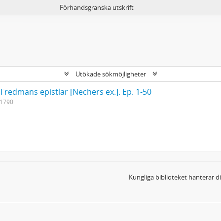
Förhandsgranska utskrift
Utökade sökmöjligheter
 Fredmans epistlar [Nechers ex.]. Ep. 1-50
-1790
Kungliga biblioteket hanterar 