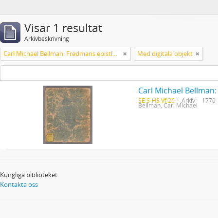
Visar 1 resultat
Arkivbeskrivning
Carl Michael Bellman: Fredmans epistlar [Nechers ex.]. Ep. 1-50
Med digitala objekt
Carl Michael Bellman:
SE S-HS Vf 26
Arkiv
1770
Bellman, Carl Michael
Kungliga biblioteket
Kontakta oss