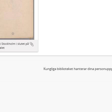
i Stockholm i slutet på
alet
Kungliga biblioteket hanterar dina personuppg