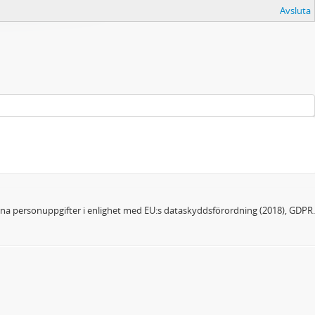
Avsluta
dina personuppgifter i enlighet med EU:s dataskyddsförordning (2018), GDPR.