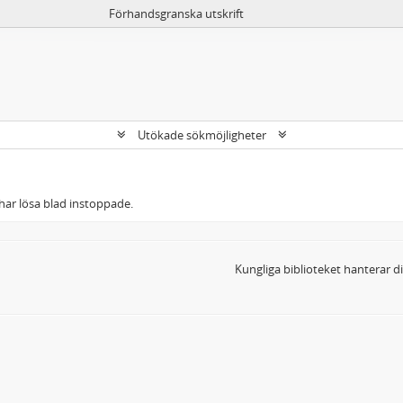
Förhandsgranska utskrift
Utökade sökmöjligheter
har lösa blad instoppade.
Kungliga biblioteket hanterar 