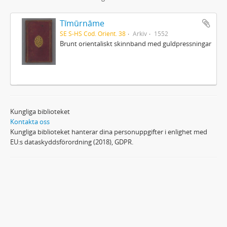
Tīmūrnāme
SE S-HS Cod. Orient. 38
Arkiv
1552
Brunt orientaliskt skinnband med guldpressningar
Kungliga biblioteket
Kontakta oss
Kungliga biblioteket hanterar dina personuppgifter i enlighet med
EU:s dataskyddsförordning (2018), GDPR.