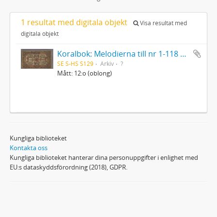
1 resultat med digitala objekt
Visa resultat med
digitala objekt
Koralbok: Melodierna till nr 1-118 uti Gamla Psalmboken, enstämmigt satta
SE S-HS S129
Arkiv
?
Mått: 12:o (oblong)
Kungliga biblioteket
Kontakta oss
Kungliga biblioteket hanterar dina personuppgifter i enlighet med
EU:s dataskyddsförordning (2018), GDPR.