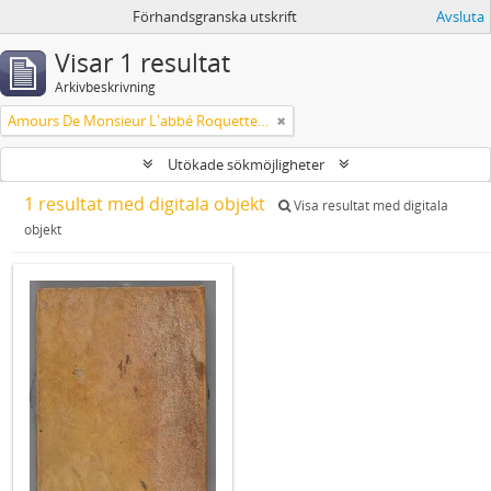
Förhandsgranska utskrift
Avsluta
Visar 1 resultat
Arkivbeskrivning
Amours De Monsieur L'abbé Roquette avec Mademoiselle de Montauzier par Monsieur L'abbé Le Camus 1667
Utökade sökmöjligheter
1 resultat med digitala objekt
Visa resultat med digitala
objekt