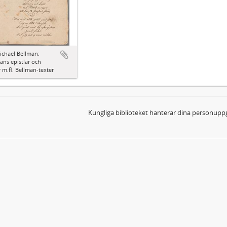
ichael Bellman:
ns epistlar och
 m.fl. Bellman-texter
Kungliga biblioteket hanterar dina personuppg