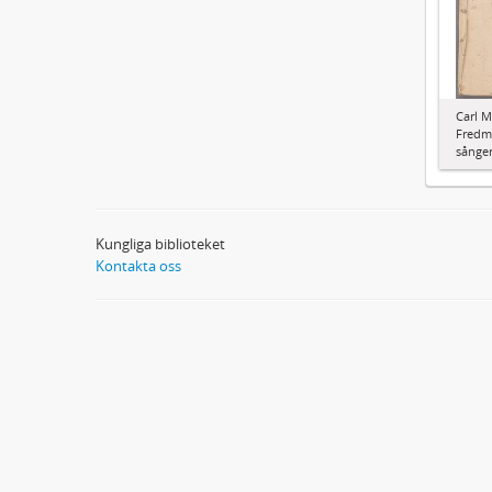
Carl M
Fredma
sånger
Kungliga biblioteket
Kontakta oss