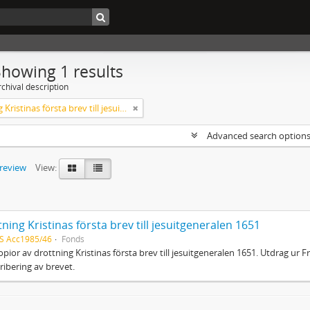
Showing 1 results
chival description
Drottning Kristinas första brev till jesuitgeneralen 1651
Advanced search option
preview
View:
ning Kristinas första brev till jesuitgeneralen 1651
S Acc1985/46
Fonds
pior av drottning Kristinas första brev till jesuitgeneralen 1651. Utdrag ur Fr
ribering av brevet.