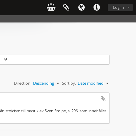
Log in
s
Direction:
Descending
Sort by:
Date modified
ån stoicism till mystik av Sven Stolpe, s. 296, som innehåller