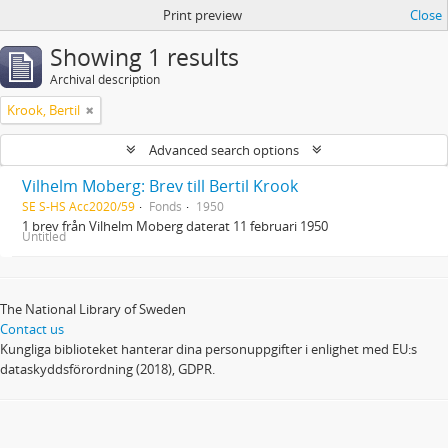
Print preview
Close
Showing 1 results
Archival description
Krook, Bertil
Advanced search options
Vilhelm Moberg: Brev till Bertil Krook
SE S-HS Acc2020/59
Fonds
1950
1 brev från Vilhelm Moberg daterat 11 februari 1950
Untitled
The National Library of Sweden
Contact us
Kungliga biblioteket hanterar dina personuppgifter i enlighet med EU:s
dataskyddsförordning (2018), GDPR.