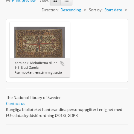
Print preview
View:
Direction:
Descending
Sort by:
Start date
Koralbok: Melodierna till nr
1-118 uti Gamla
Psalmboken, enstämmigt satta
The National Library of Sweden
Contact us
Kungliga biblioteket hanterar dina personuppgifter i enlighet med
EU:s dataskyddsförordning (2018), GDPR.