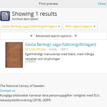
Print preview
Close
Showing 1 results
Archival description
Gösta Berlings saga (Sättningsförlagan)
With digital objects
Advanced search options
Gösta Berlings saga (Sättningsförlagan)
SE S-HS Vf132a
Fonds
1891?
Egenhändigt manuskript med bläck, med många
rättelser och strykningar
Untitled
The National Library of Sweden
Contact us
Kungliga biblioteket hanterar dina personuppgifter i enlighet med EU:s
dataskyddsförordning (2018), GDPR.