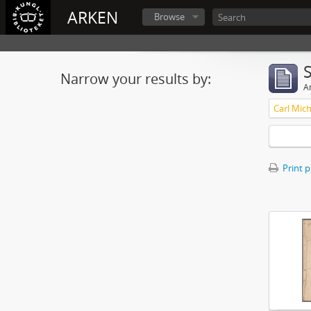
ARKEN
Browse
Narrow your results by:
Ar
Print 