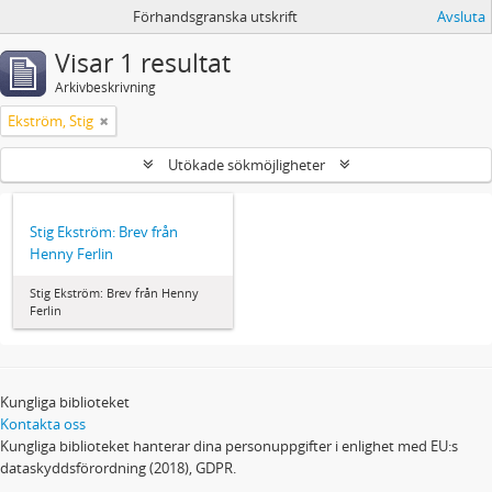
Förhandsgranska utskrift
Avsluta
Visar 1 resultat
Arkivbeskrivning
Ekström, Stig
Utökade sökmöjligheter
Stig Ekström: Brev från
Henny Ferlin
Stig Ekström: Brev från Henny
Ferlin
Kungliga biblioteket
Kontakta oss
Kungliga biblioteket hanterar dina personuppgifter i enlighet med EU:s
dataskyddsförordning (2018), GDPR.