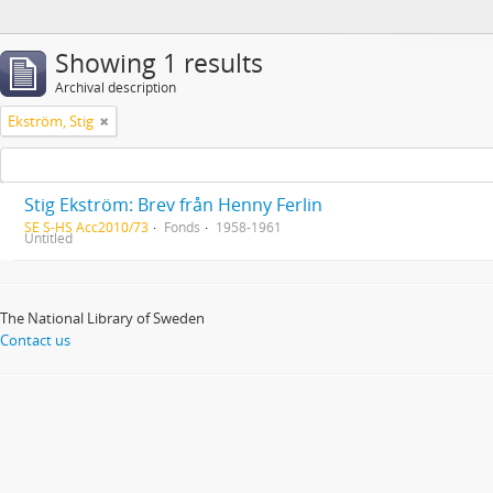
Showing 1 results
Archival description
Ekström, Stig
Stig Ekström: Brev från Henny Ferlin
SE S-HS Acc2010/73
Fonds
1958-1961
Untitled
The National Library of Sweden
Contact us