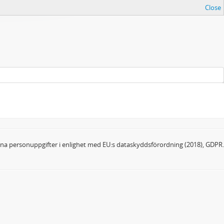
Close
dina personuppgifter i enlighet med EU:s dataskyddsförordning (2018), GDPR.