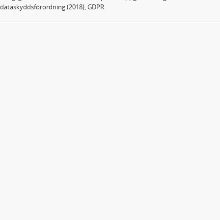
dataskyddsförordning (2018), GDPR.