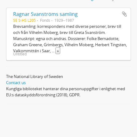
Ragnar Svanströms samling
SE S-HS L205
Fonds
1929--1987
Brevsamling: korrespondens med diverse personer, brev till
och från Vilhelm Moberg, brev till Greta Svanström.
Manuskript: egna och andras. Dossierer: Folke Bernadotte,
Graham Greene, Grimbergs, Vilhelm Moberg, Herbert Tingsten,
Valkommittén i Saar,
...
»
Untitled
The National Library of Sweden
Contact us
Kungliga biblioteket hanterar dina personuppgifter i enlighet med
EU:s dataskyddsförordning (2018), GDPR.