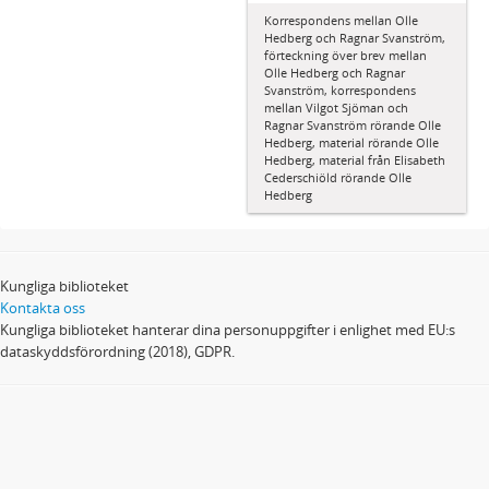
Korrespondens mellan Olle
Hedberg och Ragnar Svanström,
förteckning över brev mellan
Olle Hedberg och Ragnar
Svanström, korrespondens
mellan Vilgot Sjöman och
Ragnar Svanström rörande Olle
Hedberg, material rörande Olle
Hedberg, material från Elisabeth
Cederschiöld rörande Olle
Hedberg
Kungliga biblioteket
Kontakta oss
Kungliga biblioteket hanterar dina personuppgifter i enlighet med EU:s
dataskyddsförordning (2018), GDPR.