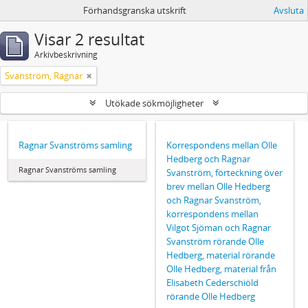
Förhandsgranska utskrift
Avsluta
Visar 2 resultat
Arkivbeskrivning
Svanström, Ragnar
Utökade sökmöjligheter
Ragnar Svanströms samling
Korrespondens mellan Olle
Hedberg och Ragnar
Ragnar Svanströms samling
Svanström, förteckning över
brev mellan Olle Hedberg
och Ragnar Svanström,
korrespondens mellan
Vilgot Sjöman och Ragnar
Svanström rörande Olle
Hedberg, material rörande
Olle Hedberg, material från
Elisabeth Cederschiöld
rörande Olle Hedberg