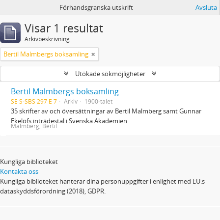
Förhandsgranska utskrift
Avsluta
Visar 1 resultat
Arkivbeskrivning
Bertil Malmbergs boksamling
Utökade sökmöjligheter
Bertil Malmbergs boksamling
SE S-SBS 297 E 7
Arkiv
1900-talet
35 skrifter av och översättningar av Bertil Malmberg samt Gunnar
Ekelöfs inträdestal i Svenska Akademien
Malmberg, Bertil
Kungliga biblioteket
Kontakta oss
Kungliga biblioteket hanterar dina personuppgifter i enlighet med EU:s
dataskyddsförordning (2018), GDPR.