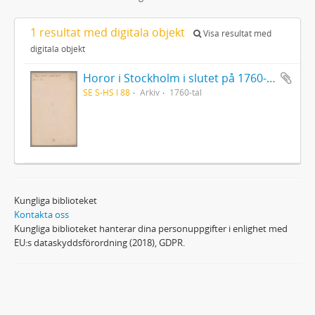
1 resultat med digitala objekt
Visa resultat med
digitala objekt
Horor i Stockholm i slutet på 1760-talet
SE S-HS I 88
Arkiv
1760-tal
Kungliga biblioteket
Kontakta oss
Kungliga biblioteket hanterar dina personuppgifter i enlighet med
EU:s dataskyddsförordning (2018), GDPR.