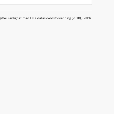
ifter i enlighet med EU:s dataskyddsförordning (2018), GDPR.