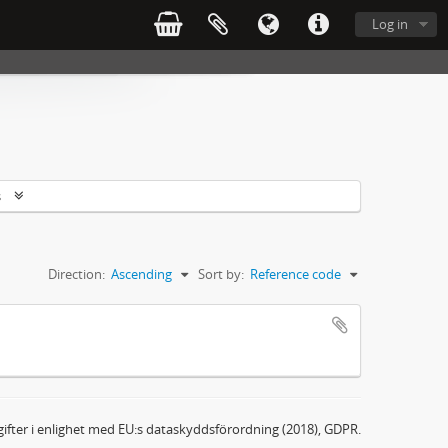
Log in
s
Direction:
Ascending
Sort by:
Reference code
ifter i enlighet med EU:s dataskyddsförordning (2018), GDPR.