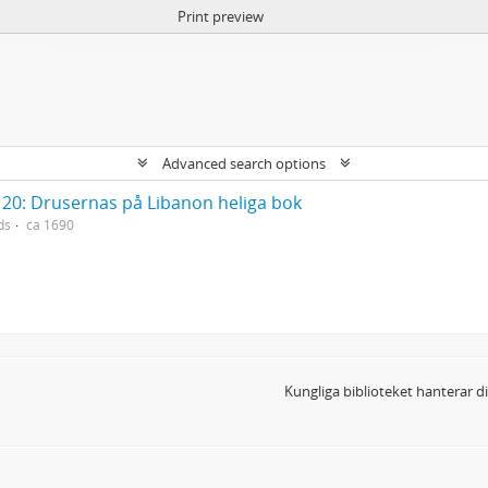
Print preview
Advanced search options
20: Drusernas på Libanon heliga bok
ds
ca 1690
Kungliga biblioteket hanterar 