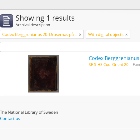
Showing 1 results
Archival description
Codex Berggrenianus 20: Drusernas på Libanon heliga bok
With digital objects
Codex Berggrenianus 
SE S-HS Cod. Orient 20
Fon
The National Library of Sweden
Contact us