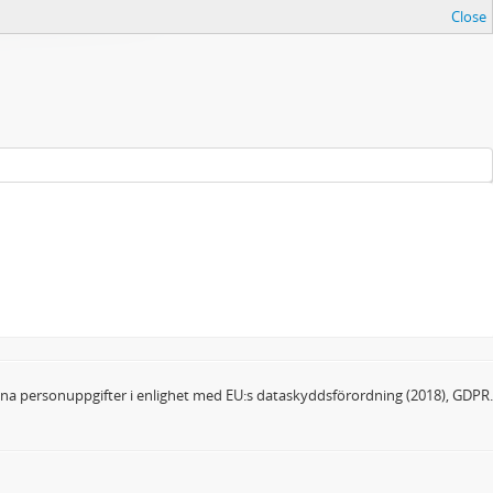
Close
dina personuppgifter i enlighet med EU:s dataskyddsförordning (2018), GDPR.