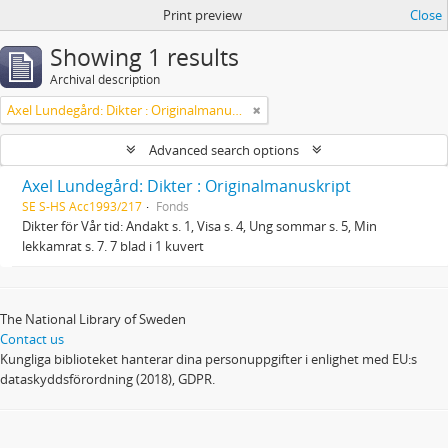
Print preview
Close
Showing 1 results
Archival description
Axel Lundegård: Dikter : Originalmanuskript
Advanced search options
Axel Lundegård: Dikter : Originalmanuskript
SE S-HS Acc1993/217
Fonds
Dikter för Vår tid: Andakt s. 1, Visa s. 4, Ung sommar s. 5, Min
lekkamrat s. 7. 7 blad i 1 kuvert
The National Library of Sweden
Contact us
Kungliga biblioteket hanterar dina personuppgifter i enlighet med EU:s
dataskyddsförordning (2018), GDPR.