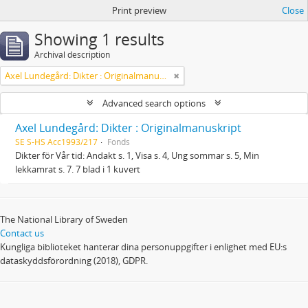
Print preview
Close
Showing 1 results
Archival description
Axel Lundegård: Dikter : Originalmanuskript
Advanced search options
Axel Lundegård: Dikter : Originalmanuskript
SE S-HS Acc1993/217
Fonds
Dikter för Vår tid: Andakt s. 1, Visa s. 4, Ung sommar s. 5, Min
lekkamrat s. 7. 7 blad i 1 kuvert
The National Library of Sweden
Contact us
Kungliga biblioteket hanterar dina personuppgifter i enlighet med EU:s
dataskyddsförordning (2018), GDPR.