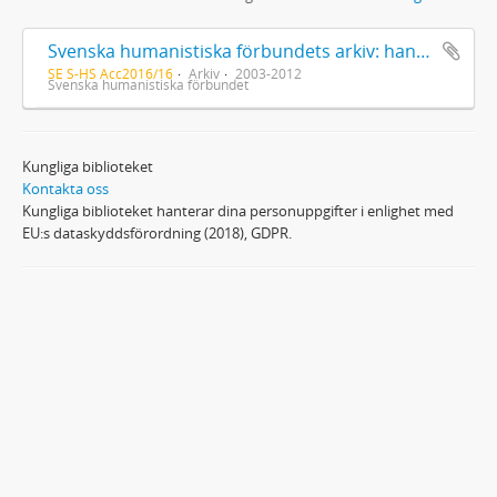
Svenska humanistiska förbundets arkiv: handlingar 2003-2012
SE S-HS Acc2016/16
Arkiv
2003-2012
Svenska humanistiska förbundet
Kungliga biblioteket
Kontakta oss
Kungliga biblioteket hanterar dina personuppgifter i enlighet med
EU:s dataskyddsförordning (2018), GDPR.