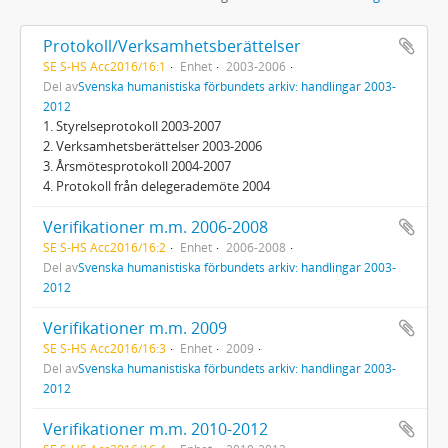
Protokoll/Verksamhetsberättelser
SE S-HS Acc2016/16:1
Enhet
2003-2006
Del av
Svenska humanistiska förbundets arkiv: handlingar 2003-
2012
1. Styrelseprotokoll 2003-2007
2. Verksamhetsberättelser 2003-2006
3. Årsmötesprotokoll 2004-2007
4. Protokoll från delegerademöte 2004
Verifikationer m.m. 2006-2008
SE S-HS Acc2016/16:2
Enhet
2006-2008
Del av
Svenska humanistiska förbundets arkiv: handlingar 2003-
2012
Verifikationer m.m. 2009
SE S-HS Acc2016/16:3
Enhet
2009
Del av
Svenska humanistiska förbundets arkiv: handlingar 2003-
2012
Verifikationer m.m. 2010-2012