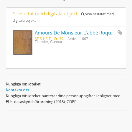
1 resultat med digitala objekt
Visa resultat med
digitala objekt
Amours De Monsieur L'abbé Roquette avec Mademoiselle de Montauzier par Monsieur L'abbé Le Camus 1667
SE S-HS Til. Fr. 39
Arkiv
1667
Tilander, Gunnar
Kungliga biblioteket
Kontakta oss
Kungliga biblioteket hanterar dina personuppgifter i enlighet med
EU:s dataskyddsförordning (2018), GDPR.