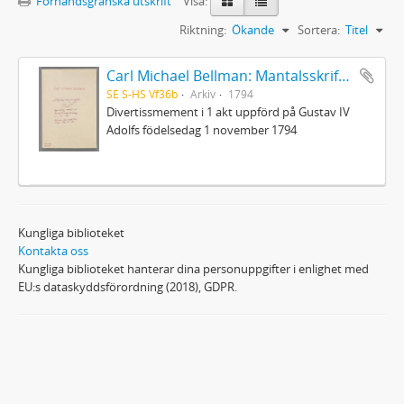
Förhandsgranska utskrift
Visa:
Riktning:
Ökande
Sortera:
Titel
Carl Michael Bellman: Mantalsskrifningen
SE S-HS Vf36b
Arkiv
1794
Divertissmement i 1 akt uppförd på Gustav IV
Adolfs födelsedag 1 november 1794
Kungliga biblioteket
Kontakta oss
Kungliga biblioteket hanterar dina personuppgifter i enlighet med
EU:s dataskyddsförordning (2018), GDPR.