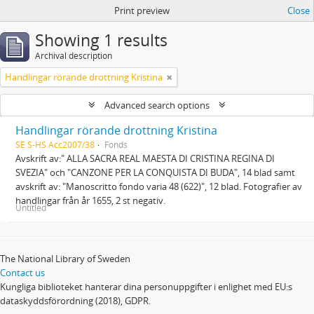
Print preview
Close
Showing 1 results
Archival description
Handlingar rörande drottning Kristina
Advanced search options
Handlingar rörande drottning Kristina
SE S-HS Acc2007/38
Fonds
Avskrift av:" ALLA SACRA REAL MAESTA DI CRISTINA REGINA DI
SVEZIA" och "CANZONE PER LA CONQUISTA DI BUDA", 14 blad samt
avskrift av: "Manoscritto fondo varia 48 (622)", 12 blad. Fotografier av
handlingar från år 1655, 2 st negativ.
Untitled
The National Library of Sweden
Contact us
Kungliga biblioteket hanterar dina personuppgifter i enlighet med EU:s
dataskyddsförordning (2018), GDPR.