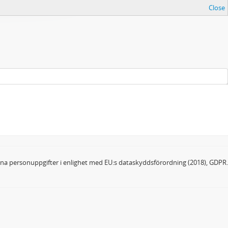
Close
dina personuppgifter i enlighet med EU:s dataskyddsförordning (2018), GDPR.