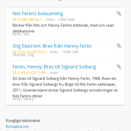
Nils Ferlins boksamling
SE S-SBS 288 Fe 1
Arkiv
1900-talet
Böcker från Nils och Henny Ferlins bibliotek, med och utan
dedikationer
Ferlin, Nils
Stig Ekström: Brev från Henny Ferlin
SE S-HS Acc2010/73
Arkiv
1958-1961
Ekström, Stig
Ferlin, Henny: Brev till Sigvard Solberg
SE S-HS Acc2011/66
Arkiv
Ett brev till Sigvard Solberg från Henny Ferlin, 1968. Även ett
brev från Sigvard Solbergs fru Birgit till Nils Ferlin-sällskapet,
2011, rörande bland annat Sigvard Solbergs tonsättningar av
Nils Ferlins dikter.
Ferlin, Henny
Kungliga biblioteket
Kontakta oss