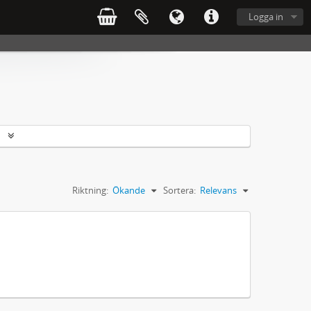
Logga in
r
Riktning:
Ökande
Sortera:
Relevans