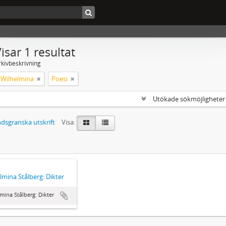
isar 1 resultat
rkivbeskrivning
, Wilhelmina
Poesi
Utökade sökmöjlighete
dsgranska utskrift
Visa:
lmina Stålberg: Dikter
mina Stålberg: Dikter