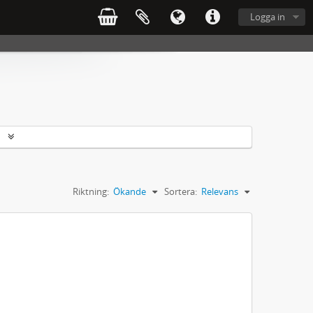
Logga in
r
Riktning:
Ökande
Sortera:
Relevans