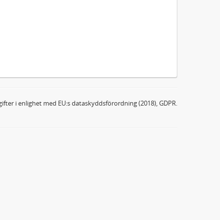
ifter i enlighet med EU:s dataskyddsförordning (2018), GDPR.