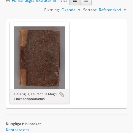
Förhandsgranska utskrift
Visa:
Riktning:
Ökande
Sortera:
Referenskod
Helsingus, Laurentius Magni:
Liber antiphonarius
Kungliga biblioteket
Kontakta oss