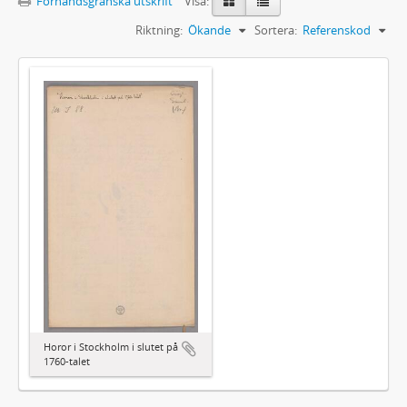
Förhandsgranska utskrift
Visa:
Riktning:
Ökande
Sortera:
Referenskod
Horor i Stockholm i slutet på
1760-talet