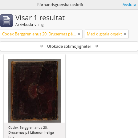
Förhandsgranska utskrift
Avsluta
Visar 1 resultat
Arkivbeskrivning
Codex Berggrenianus 20: Drusernas på Libanon heliga bok
Med digitala objekt
Utökade sökmöjligheter
Codex Berggrenianus 20:
Drusernas på Libanon heliga
bok