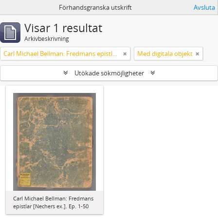
Förhandsgranska utskrift
Avsluta
Visar 1 resultat
Arkivbeskrivning
Carl Michael Bellman: Fredmans epistlar [Nechers ex.]. Ep. 1-50
Med digitala objekt
Utökade sökmöjligheter
Carl Michael Bellman: Fredmans
epistlar [Nechers ex.]. Ep. 1-50