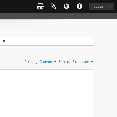
Logga in
r
Riktning:
Ökande
Sortera:
Slutdatum