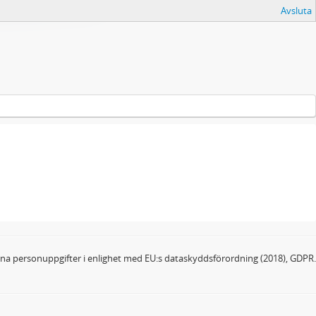
Avsluta
dina personuppgifter i enlighet med EU:s dataskyddsförordning (2018), GDPR.