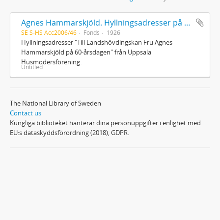
Agnes Hammarskjöld. Hyllningsadresser på 60-årsdagen
SE S-HS Acc2006/46
Fonds
1926
Hyllningsadresser "Till Landshövdingskan Fru Agnes
Hammarskjöld på 60-årsdagen" från Uppsala
Husmodersförening.
Untitled
The National Library of Sweden
Contact us
Kungliga biblioteket hanterar dina personuppgifter i enlighet med
EU:s dataskyddsförordning (2018), GDPR.