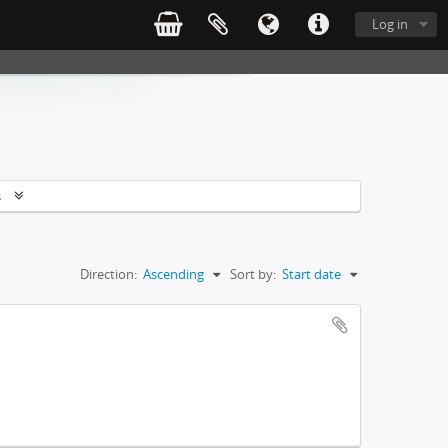
Log in
s
Direction:
Ascending
Sort by:
Start date