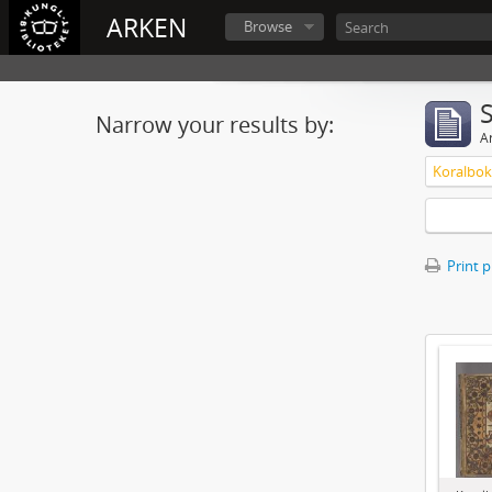
ARKEN
Browse
Narrow your results by:
Ar
Print 