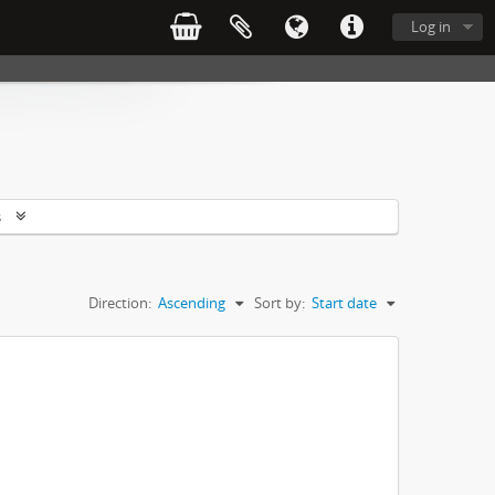
Log in
s
Direction:
Ascending
Sort by:
Start date