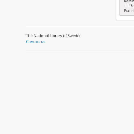
Koralb
1-118 
Psalm
The National Library of Sweden
Contact us