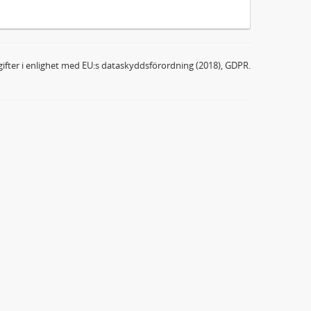
ifter i enlighet med EU:s dataskyddsförordning (2018), GDPR.