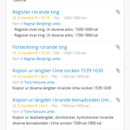
Register rörande ting
SE Q Handskrift 178:18
File
1500-1800-tal
Part of
Ragnar Berglings arkiv
- Register över ting. Ur diverse arkiv, 1500-1600-tal
- Register över ting. Ur diverse arkiv, 1700-1800-tal
Förteckning rörande ting
SE Q Handskrift 178:20
File
1500-1700-tal
Part of
Ragnar Berglings arkiv
Kopior ur längder Ume socken 1539-1630
SE Q Handskrift 166:2
File
1500-tal-1600-tal
Part of
Tore Nilssons arkiv
Kopior ur diverse längder rörande Ume socken 1539-1630
Kopior ur längder rörande levnadsöden Ume socken 1500-tal-1800-tal
SE Q Handskrift 166:5
File
1500-tal-1800-tal
Part of
Tore Nilssons arkiv
Kopior ur skattelängder, domböcker, kyrkoböcker rörande
diverse levnadsöden i Ume socken 1500-tal-1800-tal