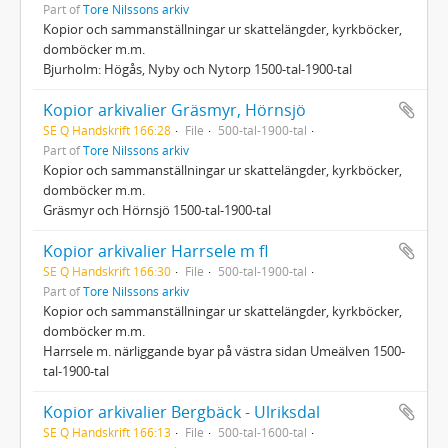
Part of
Tore Nilssons arkiv
Kopior och sammanställningar ur skattelängder, kyrkböcker,
domböcker m.m.
Bjurholm: Högås, Nyby och Nytorp 1500-tal-1900-tal
Kopior arkivalier Gräsmyr, Hörnsjö
SE Q Handskrift 166:28
File
500-tal-1900-tal
Part of
Tore Nilssons arkiv
Kopior och sammanställningar ur skattelängder, kyrkböcker,
domböcker m.m.
Gräsmyr och Hörnsjö 1500-tal-1900-tal
Kopior arkivalier Harrsele m fl
SE Q Handskrift 166:30
File
500-tal-1900-tal
Part of
Tore Nilssons arkiv
Kopior och sammanställningar ur skattelängder, kyrkböcker,
domböcker m.m.
Harrsele m. närliggande byar på västra sidan Umeälven 1500-
tal-1900-tal
Kopior arkivalier Bergbäck - Ulriksdal
SE Q Handskrift 166:13
File
500-tal-1600-tal