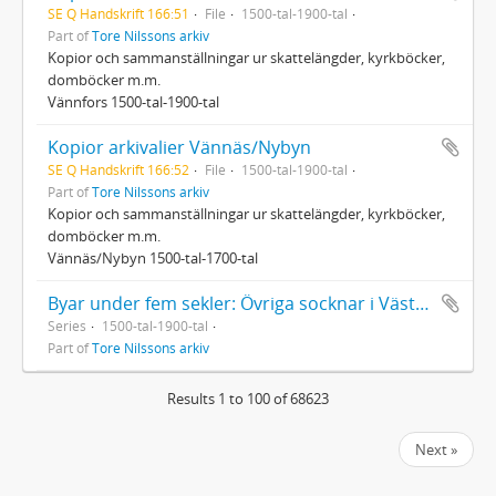
SE Q Handskrift 166:51
File
1500-tal-1900-tal
Part of
Tore Nilssons arkiv
Kopior och sammanställningar ur skattelängder, kyrkböcker,
domböcker m.m.
Vännfors 1500-tal-1900-tal
Kopior arkivalier Vännäs/Nybyn
SE Q Handskrift 166:52
File
1500-tal-1900-tal
Part of
Tore Nilssons arkiv
Kopior och sammanställningar ur skattelängder, kyrkböcker,
domböcker m.m.
Vännäs/Nybyn 1500-tal-1700-tal
Byar under fem sekler: Övriga socknar i Västerbotten
Series
1500-tal-1900-tal
Part of
Tore Nilssons arkiv
Results 1 to 100 of 68623
Next »