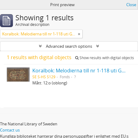
Print preview
Close
Showing 1 results
Archival description
Koralbok: Melodierna till nr 1-118 uti Gamla Psalmboken, enstämmigt satta
Advanced search options
1 results with digital objects
Show results with digital objects
Koralbok: Melodierna till nr 1-118 uti Gamla Psalmboken, enstämmigt satta
SE S-HS S129
Fonds
?
Mått: 12:o (oblong)
The National Library of Sweden
Contact us
Kungliga biblioteket hanterar dina personuppgifter i enlighet med EU:s