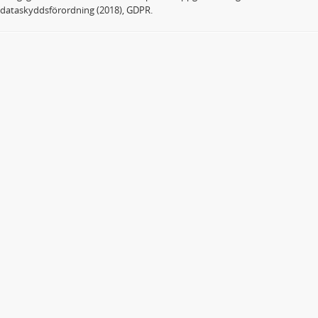
dataskyddsförordning (2018), GDPR.