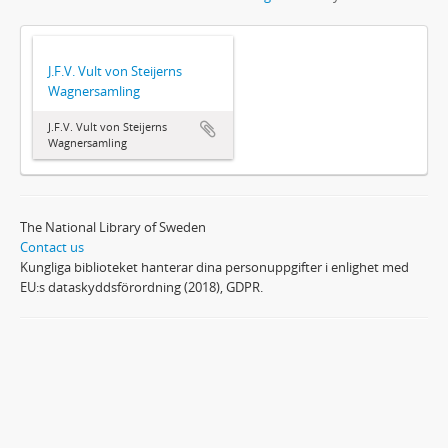
J.F.V. Vult von Steijerns
Wagnersamling
J.F.V. Vult von Steijerns
Wagnersamling
The National Library of Sweden
Contact us
Kungliga biblioteket hanterar dina personuppgifter i enlighet med
EU:s dataskyddsförordning (2018), GDPR.