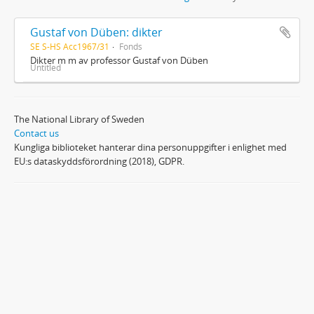
Gustaf von Düben: dikter
SE S-HS Acc1967/31
Fonds
Dikter m m av professor Gustaf von Düben
Untitled
The National Library of Sweden
Contact us
Kungliga biblioteket hanterar dina personuppgifter i enlighet med
EU:s dataskyddsförordning (2018), GDPR.