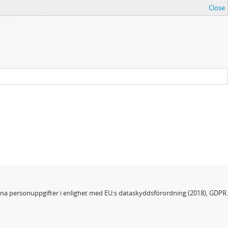
Close
dina personuppgifter i enlighet med EU:s dataskyddsförordning (2018), GDPR.