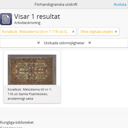
Förhandsgranska utskrift
Avsluta
Visar 1 resultat
Arkivbeskrivning
Koralbok: Melodierna till nr 1-118 uti Gamla Psalmboken, enstämmigt satta
Med digitala objekt
Utökade sökmöjligheter
Koralbok: Melodierna till nr 1-
118 uti Gamla Psalmboken,
enstämmigt satta
Kungliga biblioteket
Kontakta oss